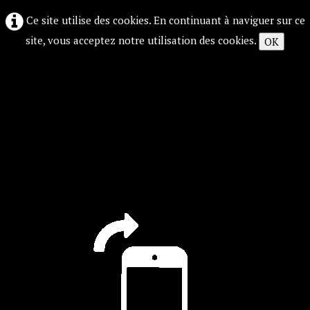
Ce site utilise des cookies. En continuant à naviguer sur ce
site, vous acceptez notre utilisation des cookies.
OK