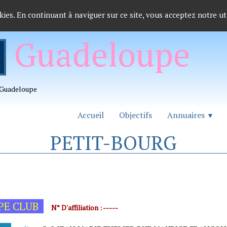
kies. En continuant à naviguer sur ce site, vous acceptez notre ut
Guadeloupe
a Guadeloupe
Accueil
Objectifs
Annuaires
▼
PETIT-BOURG
PE CLUB
N° D'affiliation : -----