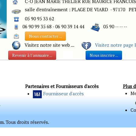
C-O JEAN MARIE THELIER RUE MAURICE FRANCOIS 
salle d'entraînement : PLAGE DE VIARD - 97170 P
05 90 95 33 62
06 90 99 35 68 - 06 90 39 14 44
05 90 -- -- --
Nous contacter ...
Visitez notre site web ...
Visitez notre page 
Revenir à l'annuaire ...
Nous inscrire ...
Partenaires et Fournisseurs d'accès
Plus d
Me
Fournisseur d'accès
.
Co
. Tous droits réservés.