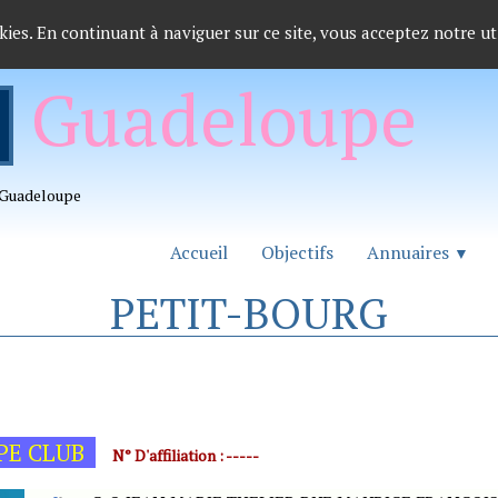
kies. En continuant à naviguer sur ce site, vous acceptez notre ut
Guadeloupe
a Guadeloupe
Accueil
Objectifs
Annuaires
▼
PETIT-BOURG
PE CLUB
N° D'affiliation : -----