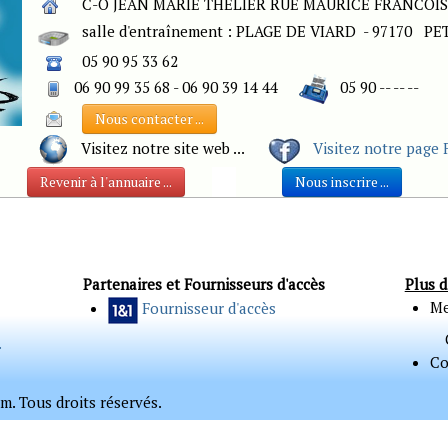
C-O JEAN MARIE THELIER RUE MAURICE FRANCOIS 
salle d'entraînement : PLAGE DE VIARD - 97170 P
05 90 95 33 62
06 90 99 35 68 - 06 90 39 14 44
05 90 -- -- --
Nous contacter ...
Visitez notre site web ...
Visitez notre page 
Revenir à l'annuaire ...
Nous inscrire ...
Partenaires et Fournisseurs d'accès
Plus d
Me
Fournisseur d'accès
.
Co
. Tous droits réservés.