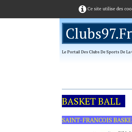
Ce site utilise des coo
Clubs97.fr
Le Portail Des Clubs De Sports De L
BASKET BALL
SAINT-FRANCOIS BASK