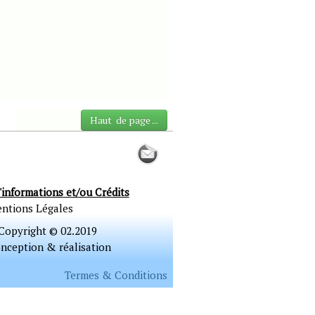
Haut de page ...
'informations et/ou Crédits
ntions Légales
Copyright © 02.2019
nception & réalisation
Termes & Conditions